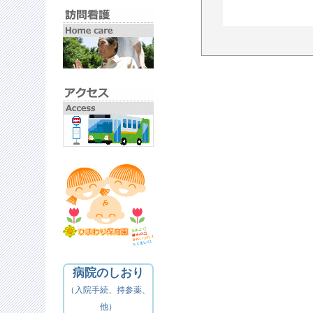
病院のしおり
（入院手続、持参薬、
他）