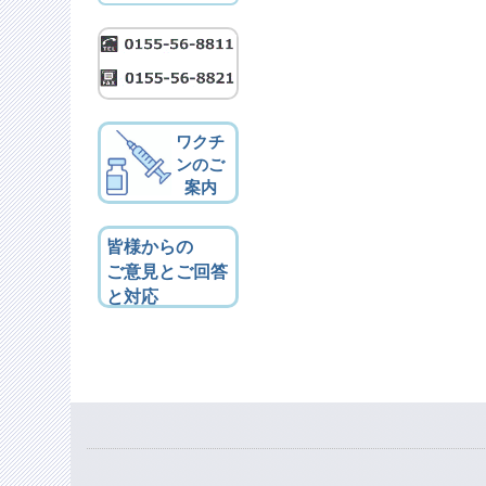
ワクチ
ンのご
案内
皆様からの
ご意見とご回答
と対応