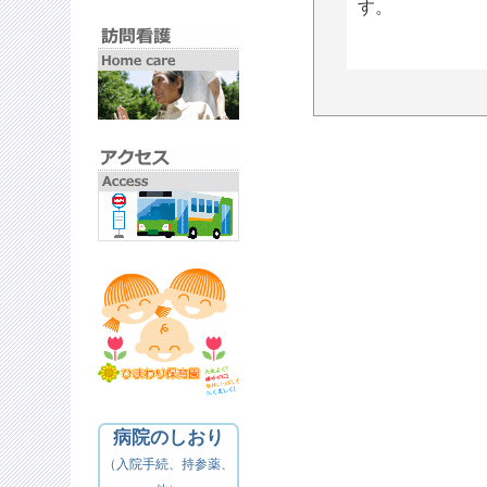
す。
病院のしおり
（入院手続、持参薬、