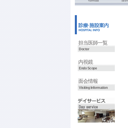
ごあいさ
沿革
担当医師一覧
Doctor
内視鏡
Endo Scope
面会情報
Visiting Information