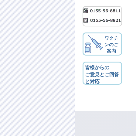
ワクチ
ンのご
案内
皆様からの
ご意見とご回答
と対応