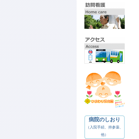
病院のしおり
（入院手続、持参薬、
他）