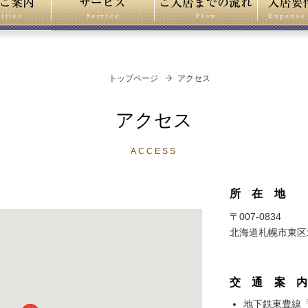
トップページ
アクセス
アクセス
ACCESS
所在地
〒007-0834
北海道札幌市東区北
交通案
地下鉄東豊線「