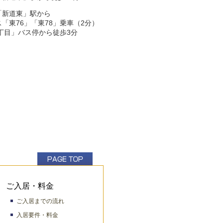
「新道東」駅から
「東76」「東78」乗車（2分）
3丁目」バス停から徒歩3分
ご入居・料金
ご入居までの流れ
入居要件・料金