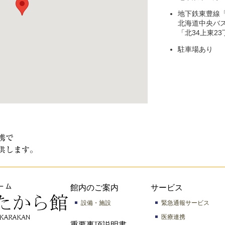
地下鉄東豊線
北海道中央バス
「北34上東2
駐車場あり
館内のご案内
サービス
設備・施設
緊急通報サービス
医療連携
重要事項説明書