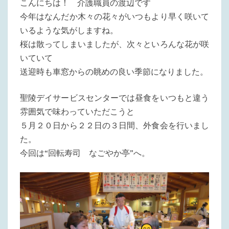
こんにちは！ 介護職員の渡辺です
今年はなんだか木々の花々がいつもより早く咲いて
いるような気がしますね。
桜は散ってしまいましたが、次々といろんな花が咲
いていて
送迎時も車窓からの眺めの良い季節になりました。
聖陵デイサービスセンターでは昼食をいつもと違う
雰囲気で味わっていただこうと
５月２０日から２２日の３日間、外食会を行いまし
た。
今回は“回転寿司 なごやか亭”へ。