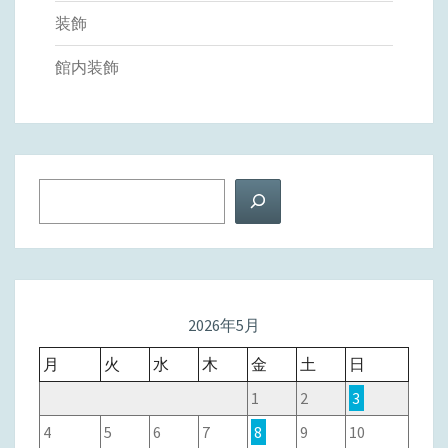
装飾
館内装飾
検
索
2026年5月
月
火
水
木
金
土
日
1
2
3
4
5
6
7
8
9
10